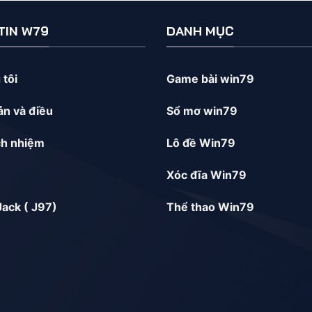
TIN W79
DANH MỤC
tôi
Game bài win79
ản và điều
Sổ mơ win79
ch nhiệm
Lô đề Win79
Xóc đĩa Win79
Jack ( J97)
Thể thao Win79