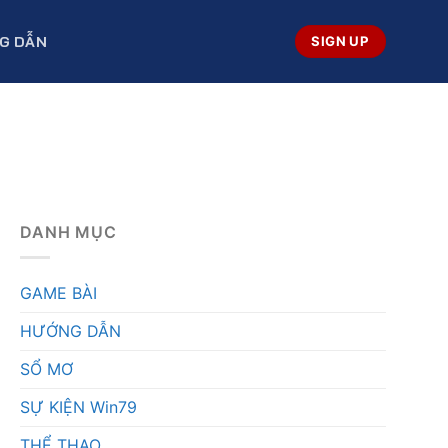
G DẪN
SIGN UP
DANH MỤC
GAME BÀI
HƯỚNG DẪN
SỔ MƠ
SỰ KIỆN Win79
THỂ THAO