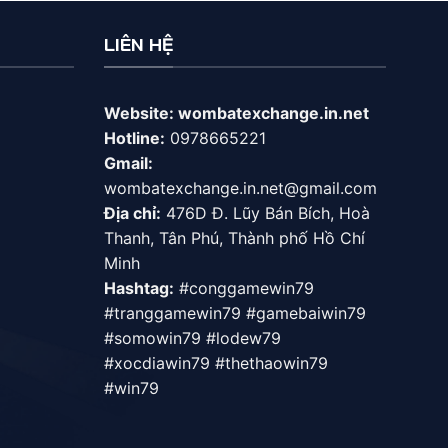
LIÊN HỆ
Website:
wombatexchange.in.net
Hotline:
0978665221
Gmail:
wombatexchange.in.net@gmail.com
Địa chỉ:
476D Đ. Lũy Bán Bích, Hoà
Thanh, Tân Phú, Thành phố Hồ Chí
Minh
Hashtag:
#conggamewin79
#tranggamewin79 #gamebaiwin79
#somowin79 #lodew79
#xocdiawin79 #thethaowin79
#win79