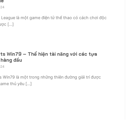
ue
024
 League là một game điện tử thể thao có cách chơi độc
ợc [...]
ts Win79 – Thể hiện tài năng với các tựa
 hàng đầu
024
s Win79 là một trong những thiên đường giải trí được
ame thủ yêu [...]