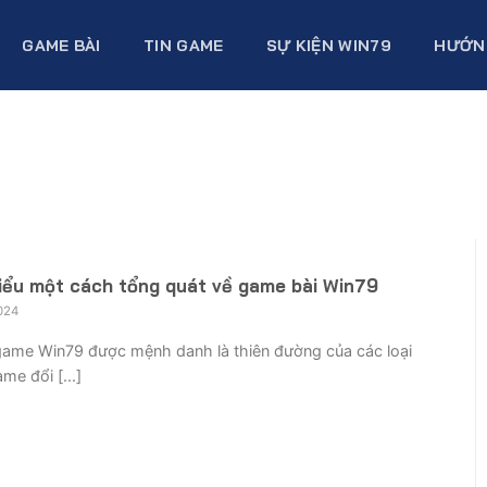
GAME BÀI
TIN GAME
SỰ KIỆN WIN79
HƯỚN
iểu một cách tổng quát về game bài Win79
024
ame Win79 được mệnh danh là thiên đường của các loại
me đổi [...]