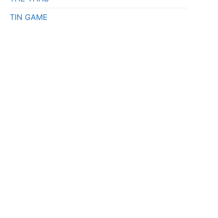
TIN GAME