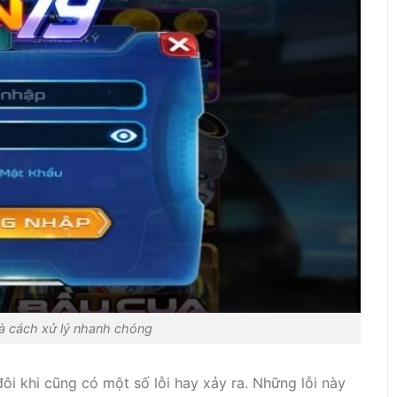
và cách xử lý nhanh chóng
i khi cũng có một số lỗi hay xảy ra. Những lỗi này