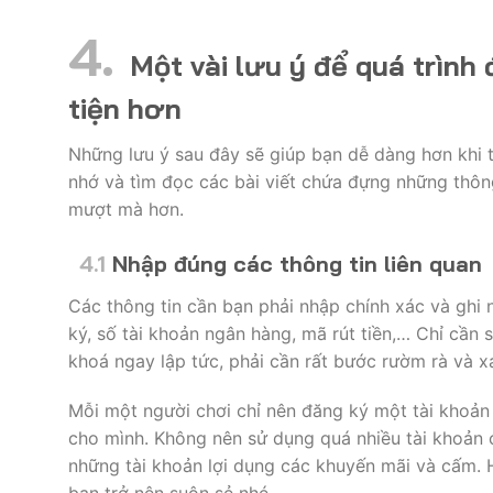
Một vài lưu ý để quá trìn
tiện hơn
Những lưu ý sau đây sẽ giúp bạn dễ dàng hơn khi t
nhớ và tìm đọc các bài viết chứa đựng những thông
mượt mà hơn.
Nhập đúng các thông tin liên quan
Các thông tin cần bạn phải nhập chính xác và ghi
ký, số tài khoản ngân hàng, mã rút tiền,… Chỉ cần s
khoá ngay lập tức, phải cần rất bước rườm rà và x
Mỗi một người chơi chỉ nên đăng ký một tài khoản 
cho mình. Không nên sử dụng quá nhiều tài khoản c
những tài khoản lợi dụng các khuyến mãi và cấm. H