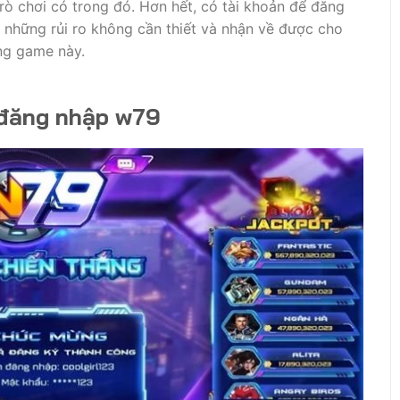
rò chơi có trong đó. Hơn hết, có tài khoản để đăng
 những rủi ro không cần thiết và nhận về được cho
ổng game này.
 đăng nhập w79