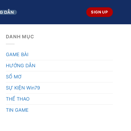
G DẪN
SIGN UP
DANH MỤC
GAME BÀI
HƯỚNG DẪN
SỔ MƠ
SỰ KIỆN Win79
THỂ THAO
TIN GAME