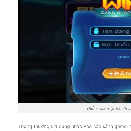
Điểm qua một vài lỗi 
Thông thường khi đăng nhập vào các sảnh game, đô