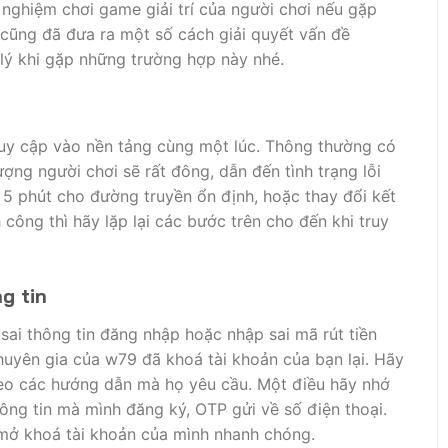
nghiệm chơi game giải trí của người chơi nếu gặp
cũng đã đưa ra một số cách giải quyết vấn đề
 lý khi gặp những trường hợp này nhé.
 truy cập vào nền tảng cùng một lúc. Thông thường có
ợng người chơi sẽ rất đông, dẫn đến tình trạng lỗi
n 5 phút cho đường truyền ổn định, hoặc thay đổi kết
công thì hãy lặp lại các bước trên cho đến khi truy
g tin
sai thông tin đăng nhập hoặc nhập sai mã rút tiền
chuyên gia của w79 đã khoá tài khoản của bạn lại. Hãy
heo các hướng dẫn mà họ yêu cầu. Một điều hãy nhớ
ông tin mà mình đăng ký, OTP gửi về số điện thoại.
 mở khoá tài khoản của mình nhanh chóng.