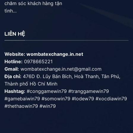
chăm sóc khách hàng tận
tình…
LIÊN HỆ
Website:
wombatexchange.in.net
Hotline:
0978665221
Gmail:
wombatexchange.in.net@gmail.com
Địa chỉ:
476D Đ. Lũy Bán Bích, Hoà Thanh, Tân Phú,
Thành phố Hồ Chí Minh
Hashtag:
#conggamewin79 #tranggamewin79
#gamebaiwin79 #somowin79 #lodew79 #xocdiawin79
#thethaowin79 #win79