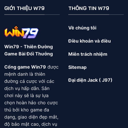
GIỚI THIỆU W79
THÔNG TIN W79
Về chúng tôi
Điều khoản và điều
Win79 - Thiên Đường
Game Bài Đổi Thưởng
Miễn trách nhiệm
Cổng game Win79
được
Sitemap
mệnh danh là thiên
Đại diện Jack ( J97)
đường cá cược với các
dịch vụ hấp dẫn. Sân
chơi này sẽ là sự lựa
chọn hoàn hảo cho cược
thủ bởi kho game đa
dạng, giao diện đẹp mắt,
độ bảo mật cao, dịch vụ