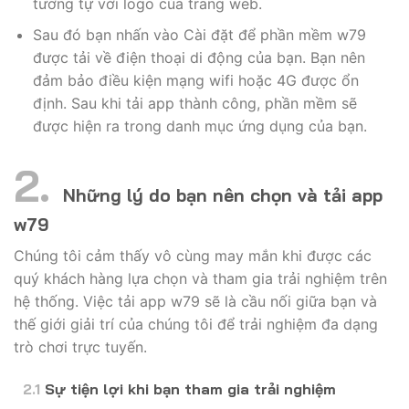
tương tự với logo của trang web.
Sau đó bạn nhấn vào Cài đặt để phần mềm w79
được tải về điện thoại di động của bạn. Bạn nên
đảm bảo điều kiện mạng wifi hoặc 4G được ổn
định. Sau khi tải app thành công, phần mềm sẽ
được hiện ra trong danh mục ứng dụng của bạn.
Những lý do bạn nên chọn và tải app
w79
Chúng tôi cảm thấy vô cùng may mắn khi được các
quý khách hàng lựa chọn và tham gia trải nghiệm trên
hệ thống. Việc tải app w79 sẽ là cầu nối giữa bạn và
thế giới giải trí của chúng tôi để trải nghiệm đa dạng
trò chơi trực tuyến.
Sự tiện lợi khi bạn tham gia trải nghiệm