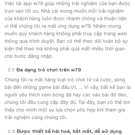
Việc tải app w79 giúp những trải nghiệm của bạn được
trọn vẹn tối ưu. Nhà cái mong muốn mỗi trải nghiệm
của khách hàng luôn được nhanh chóng và thuận tiện
vì thế chúng tôi ra mắt ứng dụng w79. Nhằm mong
muốn quý khách hàng không phải truy cập trang web
thông qua trình duyệt. Bạn có thể theo dõi toàn bộ sự
kiện thể thao mà không phải quá mất nhiều thời gian
cho bước đăng nhập.
Đa dạng trò chơi trên w79
Chúng tôi ra mắt hàng loạt trò chơi từ cá cược, sòng
bài đến những game bài đấu trí, … Vì vậy, bất kể bạn là
người yêu thích xem bóng đá hay các ván bài đỏ đen,
chúng tôi đều cung cấp đầy đủ. Tại đây, bạn có thể tìm
thấy cho mình một sự lựa chọn phù hợp khi tham gia
trải nghiệm cùng chúng tôi.
Được thiết kế hài hoà, bắt mắt, dễ sử dụng