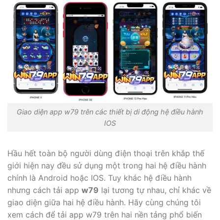
Giao diện app w79 trên các thiết bị di động hệ điều hành
IOS
Hầu hết toàn bộ người dùng điện thoại trên khắp thế
giới hiện nay đều sử dụng một trong hai hệ điều hành
chính là Android hoặc IOS. Tuy khác hệ điều hành
nhưng cách tải app
w79
lại tương tự nhau, chỉ khác về
giao diện giữa hai hệ điều hành. Hãy cùng chúng tôi
xem cách để tải app w79 trên hai nền tảng phổ biến