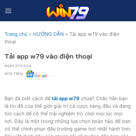
Bỏ
qua
nội
dung
Trang chủ
»
HƯỚNG DẪN
»
Tải app w79 vào điện
thoại
Tải app w79 vào điện thoại
NGÀY:
27/03/24
W79 TRÊN
Bạn đã biết cách để
tải app w79
chưa? Chắc hẳn bạn
là tín đồ của thế giới giải trí cá cược hàng đầu và đang
tìm cách để có thể trải nghiệm trò chơi mọi lúc mọi
nơi. Đây là một trong những lựa chọn hoàn hảo để bạn
có thể chinh phục đấu trường game hot nhất hành tinh.