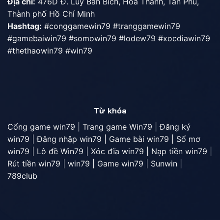
Địa chỉ:
476D Đ. Lũy Bán Bích, Hoà Thanh, Tân Phú,
Thành phố Hồ Chí Minh
Hashtag:
#conggamewin79 #tranggamewin79
#gamebaiwin79 #somowin79 #lodew79 #xocdiawin79
#thethaowin79 #win79
Từ khóa
Cổng game win79 | Trang game Win79 | Đăng ký
win79 | Đăng nhập win79 | Game bài win79 | Sổ mơ
win79 | Lô đề Win79 | Xóc đĩa win79 | Nạp tiền win79 |
Rút tiền win79 | win79 | Game win79 |
Sunwin
|
789club