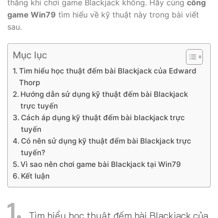
thắng khi chơi game Blackjack không. Hãy cùng
cổng
game Win79
tìm hiểu về kỹ thuật này trong bài viết
sau.
Mục lục
Tìm hiểu học thuật đếm bài Blackjack của Edward
Thorp
Hướng dẫn sử dụng kỹ thuật đếm bài Blackjack
trực tuyến
Cách áp dụng kỹ thuật đếm bài blackjack trực
tuyến
Có nên sử dụng kỹ thuật đếm bài Blackjack trực
tuyến?
Vì sao nên chơi game bài Blackjack tại Win79
Kết luận
Tìm hiểu học thuật đếm bài Blackjack của