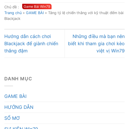
Chủ đề :
Trang chủ
»
GAME BÀI
»
Tăng tỷ lệ chiến thắng với kỹ thuật đếm bài
Blackjack
Hướng dẫn cách chơi
Những điều mà bạn nên
Blackjack để giành chiến
biết khi tham gia chơi kèo
thắng đậm
việt vị Win79
DANH MỤC
GAME BÀI
HƯỚNG DẪN
SỔ MƠ
SỰ KIỆN Win79