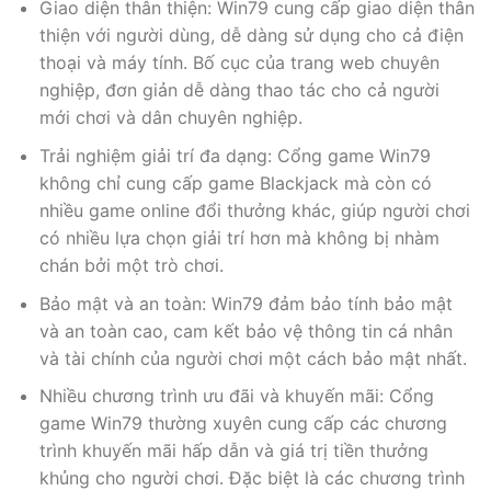
Giao diện thân thiện: Win79 cung cấp giao diện thân
thiện với người dùng, dễ dàng sử dụng cho cả điện
thoại và máy tính. Bố cục của trang web chuyên
nghiệp, đơn giản dễ dàng thao tác cho cả người
mới chơi và dân chuyên nghiệp.
Trải nghiệm giải trí đa dạng: Cổng game Win79
không chỉ cung cấp game Blackjack mà còn có
nhiều game online đổi thưởng khác, giúp người chơi
có nhiều lựa chọn giải trí hơn mà không bị nhàm
chán bởi một trò chơi.
Bảo mật và an toàn: Win79 đảm bảo tính bảo mật
và an toàn cao, cam kết bảo vệ thông tin cá nhân
và tài chính của người chơi một cách bảo mật nhất.
Nhiều chương trình ưu đãi và khuyến mãi: Cổng
game Win79 thường xuyên cung cấp các chương
trình khuyến mãi hấp dẫn và giá trị tiền thưởng
khủng cho người chơi. Đặc biệt là các chương trình