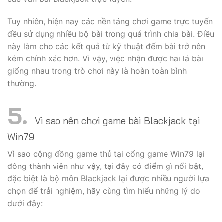
Tuy nhiên, hiện nay các nền tảng chơi game trực tuyến
đều sử dụng nhiều bộ bài trong quá trình chia bài. Điều
này làm cho các kết quả từ kỹ thuật đếm bài trở nên
kém chính xác hơn. Vì vậy, việc nhận được hai lá bài
giống nhau trong trò chơi này là hoàn toàn bình
thường.
Vì sao nên chơi game bài Blackjack tại
Win79
Vì sao cộng đồng game thủ tại cổng game Win79 lại
đông thành viên như vậy, tại đây có điểm gì nổi bật,
đặc biệt là bộ môn Blackjack lại được nhiều người lựa
chọn để trải nghiệm, hãy cùng tìm hiểu những lý do
dưới đây: