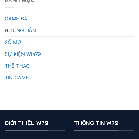
GAME BÀI
HƯỚNG DẪN
SỔ MƠ
SỰ KIỆN Win79
THỂ THAO
TIN GAME
GIỚI THIỆU W79
THÔNG TIN W79