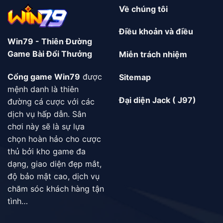
Về chúng tôi
Điều khoản và điều
Win79 - Thiên Đường
Game Bài Đổi Thưởng
Miễn trách nhiệm
Cổng game Win79
được
Sitemap
mệnh danh là thiên
Đại diện Jack ( J97)
đường cá cược với các
dịch vụ hấp dẫn. Sân
chơi này sẽ là sự lựa
chọn hoàn hảo cho cược
thủ bởi kho game đa
dạng, giao diện đẹp mắt,
độ bảo mật cao, dịch vụ
chăm sóc khách hàng tận
tình…