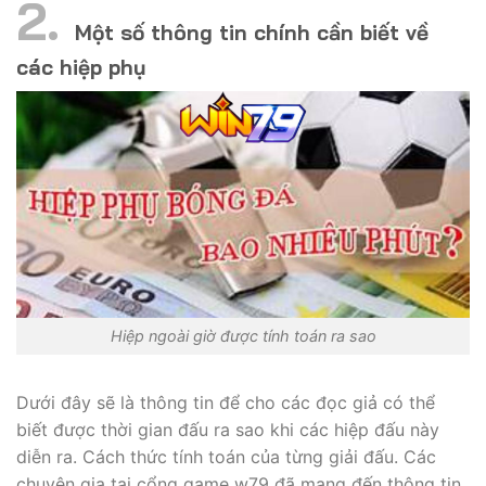
Một số thông tin chính cần biết về
các hiệp phụ
Hiệp ngoài giờ được tính toán ra sao
Dưới đây sẽ là thông tin để cho các đọc giả có thể
biết được thời gian đấu ra sao khi các hiệp đấu này
diễn ra. Cách thức tính toán của từng giải đấu. Các
chuyên gia tại cổng game w79 đã mang đến thông tin