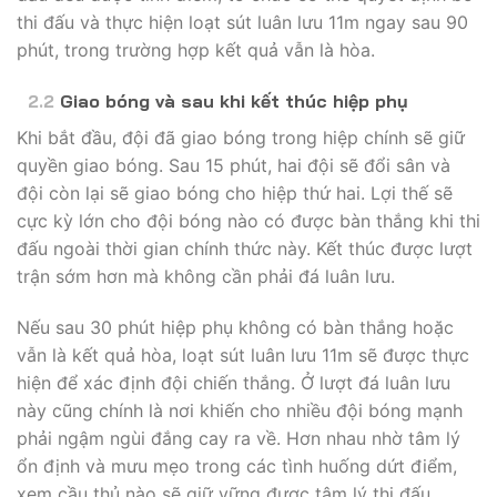
thi đấu và thực hiện loạt sút luân lưu 11m ngay sau 90
phút, trong trường hợp kết quả vẫn là hòa.
Giao bóng và sau khi kết thúc hiệp phụ
Khi bắt đầu, đội đã giao bóng trong hiệp chính sẽ giữ
quyền giao bóng. Sau 15 phút, hai đội sẽ đổi sân và
đội còn lại sẽ giao bóng cho hiệp thứ hai. Lợi thế sẽ
cực kỳ lớn cho đội bóng nào có được bàn thắng khi thi
đấu ngoài thời gian chính thức này. Kết thúc được lượt
trận sớm hơn mà không cần phải đá luân lưu.
Nếu sau 30 phút hiệp phụ không có bàn thắng hoặc
vẫn là kết quả hòa, loạt sút luân lưu 11m sẽ được thực
hiện để xác định đội chiến thắng. Ở lượt đá luân lưu
này cũng chính là nơi khiến cho nhiều đội bóng mạnh
phải ngậm ngùi đắng cay ra về. Hơn nhau nhờ tâm lý
ổn định và mưu mẹo trong các tình huống dứt điểm,
xem cầu thủ nào sẽ giữ vững được tâm lý thi đấu.