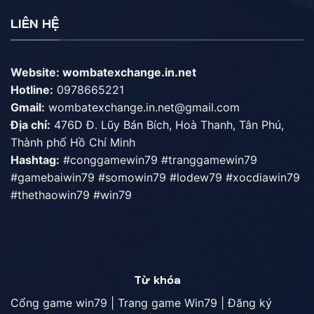
LIÊN HỆ
Website:
wombatexchange.in.net
Hotline:
0978665221
Gmail:
wombatexchange.in.net@gmail.com
Địa chỉ:
476D Đ. Lũy Bán Bích, Hoà Thanh, Tân Phú,
Thành phố Hồ Chí Minh
Hashtag:
#conggamewin79 #tranggamewin79
#gamebaiwin79 #somowin79 #lodew79 #xocdiawin79
#thethaowin79 #win79
Từ khóa
Cổng game win79 | Trang game Win79 | Đăng ký