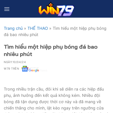
Bỏ
qua
nội
dung
Trang chủ
»
THỂ THAO
»
Tìm hiểu một hiệp phụ bóng
đá bao nhiêu phút
Tìm hiểu một hiệp phụ bóng đá bao
nhiêu phút
NGÀY:
10/04/24
W79 TRÊN
Trong nhiều trận cầu, đôi khi sẽ diễn ra các hiệp đấu
phụ, ảnh hưởng đến kết quả không kém. Nhiều đội
bóng đã tận dụng được thời cơ này và đã mang về
chiến thắng cho mình, lật kèo ngay trên ngưỡng cửa