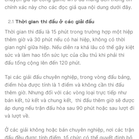
chính xác này cho các đọc giả qua nội dung dưới đây.
Thời gian thi đấu ở các giải đấu
Thời gian thi đấu là 15 phút trong trường hợp một hiệp
thêm giờ và 30 phút nếu có hai hiệp, không có thời
gian nghỉ giữa hiệp. Nếu diễn ra khá lâu có thể gây kiệt
sức và làm hao tổn sức lực của cầu thủ khi phải thi
đấu tổng cộng lên đến 120 phút.
Tại các giải đấu chuyên nghiệp, trong vòng đấu bảng,
điểm hòa được tính là 1 điểm và không cần thi đấu
thêm giờ. Nhưng đối với các vòng loại trực tiếp như
bán kết, tứ kết và chung kết, thi đấu thêm giờ sẽ được
áp dụng nếu trận đấu hòa sau 90 phút hoặc sau lượt đi
và lượt về.
Ở các giải không hoặc bán chuyên nghiệp, nơi các trận
đấu đều được tính điểm, tổ chức có thể quyết định bỏ