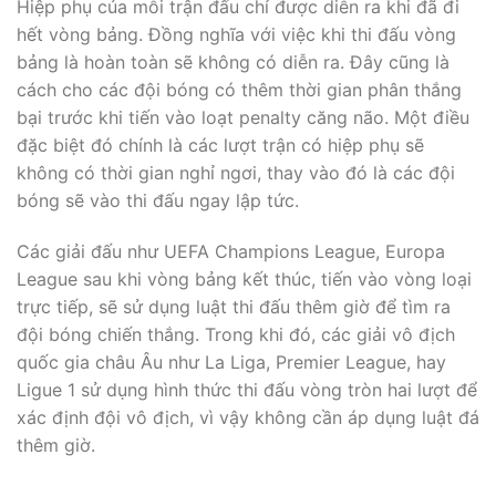
Hiệp phụ của mỗi trận đấu chỉ được diễn ra khi đã đi
hết vòng bảng. Đồng nghĩa với việc khi thi đấu vòng
bảng là hoàn toàn sẽ không có diễn ra. Đây cũng là
cách cho các đội bóng có thêm thời gian phân thắng
bại trước khi tiến vào loạt penalty căng não. Một điều
đặc biệt đó chính là các lượt trận có hiệp phụ sẽ
không có thời gian nghỉ ngơi, thay vào đó là các đội
bóng sẽ vào thi đấu ngay lập tức.
Các giải đấu như UEFA Champions League, Europa
League sau khi vòng bảng kết thúc, tiến vào vòng loại
trực tiếp, sẽ sử dụng luật thi đấu thêm giờ để tìm ra
đội bóng chiến thắng. Trong khi đó, các giải vô địch
quốc gia châu Âu như La Liga, Premier League, hay
Ligue 1 sử dụng hình thức thi đấu vòng tròn hai lượt để
xác định đội vô địch, vì vậy không cần áp dụng luật đá
thêm giờ.