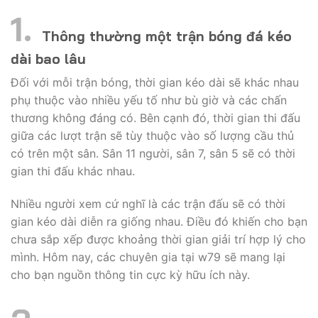
Thông thường một trận bóng đá kéo
dài bao lâu
Đối với mỗi trận bóng, thời gian kéo dài sẽ khác nhau
phụ thuộc vào nhiều yếu tố như bù giờ và các chấn
thương không đáng có. Bên cạnh đó, thời gian thi đấu
giữa các lượt trận sẽ tùy thuộc vào số lượng cầu thủ
có trên một sân. Sân 11 người, sân 7, sân 5 sẽ có thời
gian thi đấu khác nhau.
Nhiều người xem cứ nghĩ là các trận đấu sẽ có thời
gian kéo dài diễn ra giống nhau. Điều đó khiến cho bạn
chưa sắp xếp được khoảng thời gian giải trí hợp lý cho
mình. Hôm nay, các chuyên gia tại w79 sẽ mang lại
cho bạn nguồn thông tin cực kỳ hữu ích này.