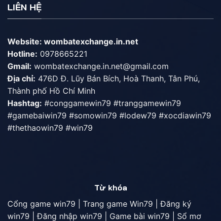
LIÊN HỆ
Website:
wombatexchange.in.net
Hotline:
0978665221
Gmail:
wombatexchange.in.net@gmail.com
Địa chỉ:
476D Đ. Lũy Bán Bích, Hoà Thanh, Tân Phú,
Thành phố Hồ Chí Minh
Hashtag:
#conggamewin79 #tranggamewin79
#gamebaiwin79 #somowin79 #lodew79 #xocdiawin79
#thethaowin79 #win79
Từ khóa
Cổng game win79 | Trang game Win79 | Đăng ký
win79 | Đăng nhập win79 | Game bài win79 | Sổ mơ