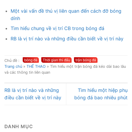
Một vài vấn đề thú vị liên quan đến cách đỡ bóng
dính
Tìm hiểu chung về vị trí CB trong bóng đá
RB là vị trí nào và những điều cần biết về vị trí này
Chủ đề :
Trang chủ
»
THỂ THAO
»
Tìm hiểu một trận bóng đá kéo dài bao lâu
và các thông tin liên quan
RB là vị trí nào và những
Tìm hiểu một hiệp phụ
điều cần biết về vị trí này
bóng đá bao nhiêu phút
DANH MỤC