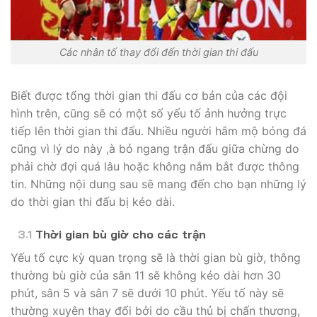
Các nhân tố thay đổi đến thời gian thi đấu
Biết được tổng thời gian thi đấu cơ bản của các đội
hình trên, cũng sẽ có một số yếu tố ảnh hưởng trực
tiếp lên thời gian thi đấu. Nhiều người hâm mộ bóng đá
cũng vì lý do này ,à bỏ ngang trận đấu giữa chừng do
phải chờ đợi quá lâu hoặc không nắm bắt được thông
tin. Những nội dung sau sẽ mang đến cho bạn những lý
do thời gian thi đấu bị kéo dài.
Thời gian bù giờ cho các trận
Yếu tố cực kỳ quan trọng sẽ là thời gian bù giờ, thông
thường bù giờ của sân 11 sẽ không kéo dài hơn 30
phút, sân 5 và sân 7 sẽ dưới 10 phút. Yếu tố này sẽ
thường xuyên thay đổi bởi do cầu thủ bị chấn thương,