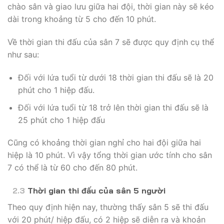
chào sân và giao lưu giữa hai đội, thời gian này sẽ kéo
dài trong khoảng từ 5 cho đến 10 phút.
Về thời gian thi đấu của sân 7 sẽ được quy định cụ thể
như sau:
Đối với lứa tuổi từ dưới 18 thời gian thi đấu sẽ là 20
phút cho 1 hiệp đấu.
Đối với lứa tuổi từ 18 trở lên thời gian thi đấu sẽ là
25 phút cho 1 hiệp đấu
Cũng có khoảng thời gian nghỉ cho hai đội giữa hai
hiệp là 10 phút. Vì vậy tổng thời gian ước tính cho sân
7 có thể là từ 60 cho đến 80 phút.
Thời gian thi đấu của sân 5 người
Theo quy định hiện nay, thường thấy sân 5 sẽ thi đấu
với 20 phút/ hiệp đấu, có 2 hiệp sẽ diễn ra và khoản