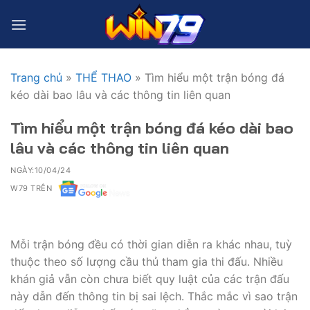
Bỏ
qua
nội
dung
Trang chủ
»
THỂ THAO
»
Tìm hiểu một trận bóng đá
kéo dài bao lâu và các thông tin liên quan
Tìm hiểu một trận bóng đá kéo dài bao
lâu và các thông tin liên quan
NGÀY:
10/04/24
W79 TRÊN
Mỗi trận bóng đều có thời gian diễn ra khác nhau, tuỳ
thuộc theo số lượng cầu thủ tham gia thi đấu. Nhiều
khán giả vẫn còn chưa biết quy luật của các trận đấu
này dẫn đến thông tin bị sai lệch. Thắc mắc vì sao trận