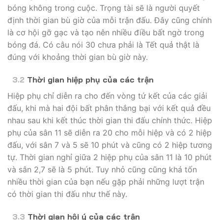
bóng không trong cuộc. Trọng tài sẽ là người quyết
định thời gian bù giờ của mỗi trận đấu. Đây cũng chính
là cơ hội gỡ gạc và tạo nên nhiều điều bất ngờ trong
bóng đá. Có câu nói 30 chưa phải là Tết quả thật là
đúng với khoảng thời gian bù giờ này.
Thời gian hiệp phụ của các trận
Hiệp phụ chỉ diễn ra cho đến vòng tứ kết của các giải
đấu, khi mà hai đội bất phân thắng bại với kết quả đều
nhau sau khi kết thúc thời gian thi đấu chính thức. Hiệp
phụ của sân 11 sẽ diễn ra 20 cho mỗi hiệp và có 2 hiệp
đấu, với sân 7 và 5 sẽ 10 phút và cũng có 2 hiệp tương
tự. Thời gian nghỉ giữa 2 hiệp phụ của sân 11 là 10 phút
và sân 2,7 sẽ là 5 phút. Tuy nhỏ cũng cũng khá tốn
nhiều thời gian của bạn nếu gặp phải những lượt trận
có thời gian thi đấu như thế này.
Thời gian hội ý của các trận