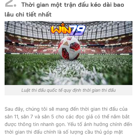
Thời gian một trận đấu kéo dài bao
lâu chi tiết nhất
Luật thi đấu quốc tế quy định thời gian thi đấu
Sau đây, chúng tôi sẽ mang đến thời gian thi đấu của
sân 11, sân 7 và sân 5 cho các đọc giả có thể nắm bắt
được thông tin nhanh gọn. Yếu tố ảnh hưởng chính đến
thời gian thi đấu chính là số lượng cầu thủ góp mặt